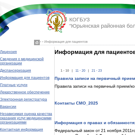
КОГБУЗ
"Юрьянская районная бо
◦ ◦ Информация для пациентов
Информация для пациенто
Лицензия
Сведения о медицинской
организации
Диспансеризация
1 - 10 |
11 - 20
|
21 - 23
Информация для пациентов
Правила записи на первичный прие
Платные услуги
Правила записи на первичный прием/к
Лекарственное обеспечение
Электронная регистратура
Контакты СМО_2025
Вакансии
Независимая оценка качества
оказания услуг медицинскими
организациями
Информация о правах и обязанностя
Контактная информация
Федеральный закон от 21 ноября.2011го