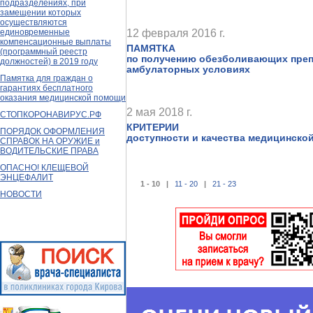
подразделениях, при
замещении которых
осуществляются
12 февраля 2016 г.
единовременные
компенсационные выплаты
ПАМЯТКА
(программный реестр
по получению обезболивающих преп
должностей) в 2019 году
амбулаторных условиях
Памятка для граждан о
гарантиях бесплатного
оказания медицинской помощи
2 мая 2018 г.
СТОПКОРОНАВИРУС.РФ
КРИТЕРИИ
ПОРЯДОК ОФОРМЛЕНИЯ
доступности и качества медицинско
СПРАВОК НА ОРУЖИЕ и
ВОДИТЕЛЬСКИЕ ПРАВА
ОПАСНО! КЛЕЩЕВОЙ
ЭНЦЕФАЛИТ
1 - 10 |
11 - 20
|
21 - 23
НОВОСТИ