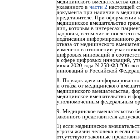
медицинского вмешательства одно
указанного в
части 2
настоящей ст
документа при наличии в медици
представителе. При оформлении 
медицинское вмешательство гражд
лиц, которым в интересах пациен
здоровья, в том числе после его
подписания информированного до
отказа от медицинского вмешател
изменено в отношении участнико
цифровых инноваций в соответст
в сфере цифровых инноваций, ут
июля 2020 года N 258-ФЗ "Об эк
инноваций в Российской Федерац
8. Порядок дачи информированног
и отказа от медицинского вмешат
медицинского вмешательства, фо
медицинское вмешательство и фо
уполномоченным федеральным ор
9. Медицинское вмешательство бе
законного представителя допускае
1) если медицинское вмешательст
угрозы жизни человека и если ег
отсутствуют законные представит