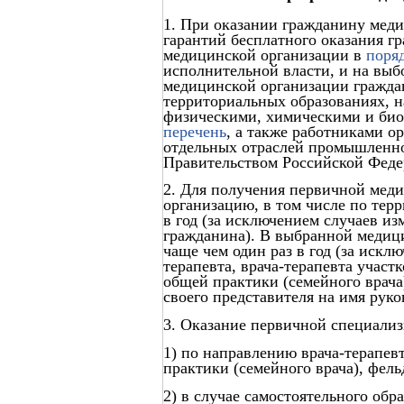
1. При оказании гражданину мед
гарантий бесплатного оказания 
медицинской организации в
поря
исполнительной власти, и на выбо
медицинской организации гражд
территориальных образованиях, н
физическими, химическими и би
перечень
, а также работниками о
отдельных отраслей промышленно
Правительством Российской Феде
2. Для получения первичной мед
организацию, в том числе по тер
в год (за исключением случаев и
гражданина). В выбранной медиц
чаще чем один раз в год (за искл
терапевта, врача-терапевта участк
общей практики (семейного врача
своего представителя на имя рук
3. Оказание первичной специали
1) по направлению врача-терапевт
практики (семейного врача), фель
2) в случае самостоятельного об