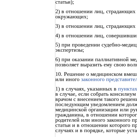
статьи);
2) в отношении лиц, страдающих
окружающих;
3) в отношении лиц, страдающих
4) в отношении лиц, совершивши
5) при проведении судебно-медиц
экспертизы;
6) при оказании паллиативной ме
позволяет выразить ему свою вол
10. Решение о медицинском вмеша
или иного
законного представите
1) в случаях, указанных в
пунктах
в случае, если собрать консилиу
врачом с внесением такого реше
последующим уведомлением долж
медицинской организации или ру
гражданина, в отношении которог
родителей или иного законного пр
статьи и в отношении которого п
случаях и в порядке, которые ус