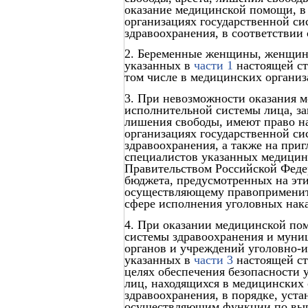
оказание медицинской помощи, в
организациях государственной с
здравоохранения, в соответствии
2. Беременные женщины, женщины 
указанных в
части 1
настоящей ст
том числе в медицинских организ
3. При невозможности оказания 
исполнительной системы лица, з
лишения свободы, имеют право н
организациях государственной с
здравоохранения, а также на при
специалистов указанных медицин
Правительством Российской Феде
бюджета, предусмотренных на эти
осуществляющему правоприменит
сфере исполнения уголовных нак
4. При оказании медицинской по
системы здравоохранения и муни
органов и учреждений уголовно-и
указанных в
части 3
настоящей ст
целях обеспечения безопасности 
лиц, находящихся в медицинских
здравоохранения, в порядке, уст
осуществляющим функции по выра