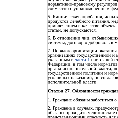
нормативно-правовому регулиров
совместно с уполномоченным фед
5. Клиническая апробация, испы
продуктов лечебного питания, ме
привлечением в качестве объекта
статьи, не допускаются.
6. В отношении лиц, отбывающих
системы, договор о добровольном
7. Порядок организации оказания
организациях государственной и 
указанным в
части 1
настоящей ст
Федерации, в том числе нормати
органа исполнительной власти, 
государственной политики и нор
уголовных наказаний, по соглас
исполнительной власти.
Статья 27. Обязанности гражда
1. Граждане обязаны заботиться о
2. Граждане в случаях, предусмо
обязаны проходить медицинские 
представляющими опасность для 