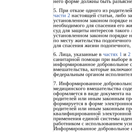
него форме должны быть разъясне
5. При отказе одного из родителе
части 2
настоящей статьи, либо за
установленном законом порядке н
необходимого для спасения его ж
суд для защиты интересов такого
установленном законом порядке н
по месту жительства подопечного
для спасения жизни подопечного, 
6. Лица, указанные в
частях 1
и
2
санитарной помощи при выборе в
информированное добровольное с
вмешательства, которые включаю
федеральным органом исполнител
7. Информированное добровольное
медицинского вмешательства сод
оформляется в виде документа на
родителей или иным законным пр
формируется в форме электронног
родителей или иным законным пр
квалифицированной электронной 
применения единой системы иден
работником с использованием ус
Информированное добровольное с