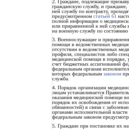
2. Граждане, подлежащие призыв
гражданскую службу, и граждане
ней службу по контракту, проходя
предусмотренном
статьей 61
насто
полной информации о медицинск
или приравненной к ней службы и
на военную службу по состоянию 
3. Военнослужащие и приравненн
помощи в ведомственных медицин
отсутствии в ведомственных мед
профиля, специалистов либо спец
медицинской помощи в порядке, 
счет бюджетных ассигнований фе
федеральным органам исполнител
которых федеральным
законом
пре
служба.
4. Порядок организации медици
лицам устанавливается Правител
оказания медицинской помощи во
порядок их освобождения от исп
обязанностей) в связи с заболев
органами исполнительной власти
федеральным законом предусмотре
5. Граждане при постановке их н