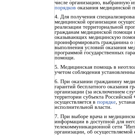
числе организацию, выбранную и
порядков
оказания медицинской 
4. Для получения специализиров
медицинской организации осущест
реализации территориальной прог
гражданам медицинской помощи п
оказывающих медицинскую помощ
проинформировать гражданина о 
выполнения условий оказания ме
программой государственных гар
помощи.
5. Медицинская помощь в неотло
учетом соблюдения установленных
6. При оказании гражданину мед
гарантий бесплатного оказания 
организации (за исключением слу
территории субъекта Российской 
осуществляется в
порядке
, устан
исполнительной власти.
7. При выборе врача и медицинск
информации в доступной для нег
телекоммуникационной сети "Инте
организации, об осуществляемой 