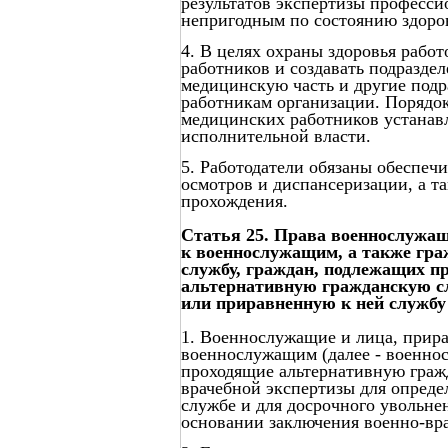
результатов экспертизы професс
непригодным по состоянию здоро
4. В целях охраны здоровья рабо
работников и создавать подраздел
медицинскую часть и другие под
работникам организации. Порядок
медицинских работников устанав
исполнительной власти.
5. Работодатели обязаны обеспеч
осмотров и диспансеризации, а т
прохождения.
Статья 25. Права военнослужащ
к военнослужащим, а также гр
службу, граждан, подлежащих п
альтернативную гражданскую сл
или приравненную к ней службу 
1. Военнослужащие и лица, прир
военнослужащим (далее - военнос
проходящие альтернативную граж
врачебной экспертизы для опреде
службе и для досрочного увольне
основании заключения военно-вр