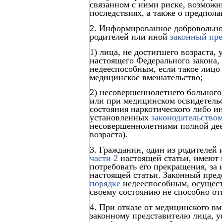
связанном с ними риске, возможн
последствиях, а также о предпол
2. Информированное добровольное
родителей или иной
законный пре
1) лица, не достигшего возраста,
настоящего Федерального закона,
недееспособным, если такое лицо 
медицинское вмешательство;
2) несовершеннолетнего больног
или при медицинском освидетель
состояния наркотического либо и
установленных
законодательство
несовершеннолетними полной дее
возраста).
3. Гражданин, один из родителей 
части 2
настоящей статьи, имеют 
потребовать его прекращения, за
настоящей статьи. Законный пред
порядке
недееспособным, осуществ
своему состоянию не способно от
4. При отказе от медицинского в
законному представителю лица, у