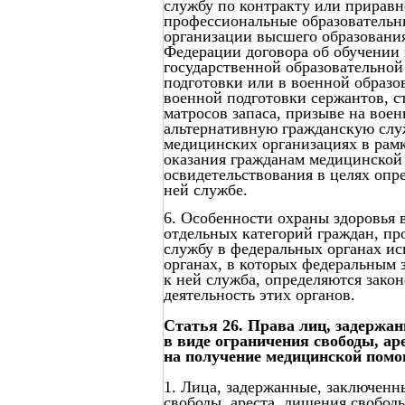
службу по контракту или приравн
профессиональные образовательн
организации высшего образовани
Федерации договора об обучении
государственной образовательной
подготовки или в военной образо
военной подготовки сержантов, с
матросов запаса, призыве на воен
альтернативную гражданскую слу
медицинских организациях в рам
оказания гражданам медицинской
освидетельствования в целях опр
ней службе.
6. Особенности охраны здоровья
отдельных категорий граждан, п
службу в федеральных органах и
органах, в которых федеральным 
к ней служба, определяются зак
деятельность этих органов.
Статья 26. Права лиц, задержа
в виде ограничения свободы, ар
на получение медицинской пом
1. Лица, задержанные, заключенн
свободы, ареста, лишения свобод