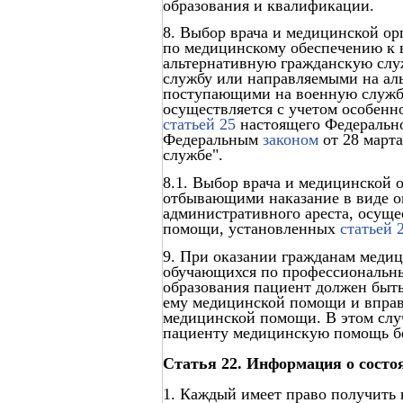
образования и квалификации.
8. Выбор врача и медицинской о
по медицинскому обеспечению к
альтернативную гражданскую слу
службу или направляемыми на ал
поступающими на военную службу
осуществляется с учетом особен
статьей 25
настоящего Федеральног
Федеральным
законом
от 28 марта
службе".
8.1. Выбор врача и медицинской 
отбывающими наказание в виде о
административного ареста, осуще
помощи, установленных
статьей 
9. При оказании гражданам меди
обучающихся по профессиональн
образования пациент должен быт
ему медицинской помощи и вправе
медицинской помощи. В этом случ
пациенту медицинскую помощь бе
Статья 22. Информация о состо
1. Каждый имеет право получить