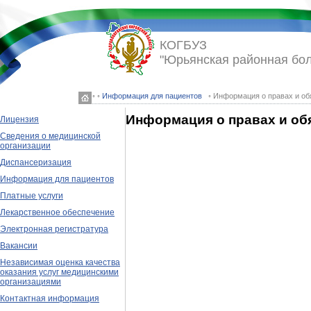
КОГБУЗ
"Юрьянская районная бо
◦ ◦
Информация для пациентов
◦ Информация о правах и об
Информация о правах и об
Лицензия
Сведения о медицинской
организации
Диспансеризация
Информация для пациентов
Платные услуги
Лекарственное обеспечение
Электронная регистратура
Вакансии
Независимая оценка качества
оказания услуг медицинскими
организациями
Контактная информация