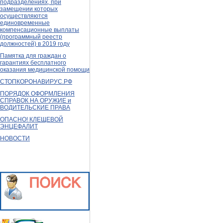
подразделениях, при
замещении которых
осуществляются
единовременные
компенсационные выплаты
(программный реестр
должностей) в 2019 году
Памятка для граждан о
гарантиях бесплатного
оказания медицинской помощи
СТОПКОРОНАВИРУС.РФ
ПОРЯДОК ОФОРМЛЕНИЯ
СПРАВОК НА ОРУЖИЕ и
ВОДИТЕЛЬСКИЕ ПРАВА
ОПАСНО! КЛЕЩЕВОЙ
ЭНЦЕФАЛИТ
НОВОСТИ