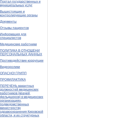
Портал государственных и
муниципальных услуг
Вышестоящие и
контролирующие органы
Документы
Отзывы пациентов
Информация для
специалистов
Медицинские работники
ПОЛИТИКА В ОТНОШЕНИ
ПЕРСОНАЛЬНЫХ ДАННЫХ
Противодействие коррупции
Видеоролики
ОПАСНО! ГРИПП
ПРОФИЛАКТИКА
ПЕРЕЧЕНЬ вакантных
должностей медицинских
работников (врачей,
фельдшеров) в медицинских
организациях,
подведомственных
министерству
здравоохранения Кировской
области, и их структурных