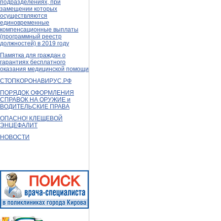
подразделениях, при
замещении которых
осуществляются
единовременные
компенсационные выплаты
(программный реестр
должностей) в 2019 году
Памятка для граждан о
гарантиях бесплатного
оказания медицинской помощи
СТОПКОРОНАВИРУС.РФ
ПОРЯДОК ОФОРМЛЕНИЯ
СПРАВОК НА ОРУЖИЕ и
ВОДИТЕЛЬСКИЕ ПРАВА
ОПАСНО! КЛЕЩЕВОЙ
ЭНЦЕФАЛИТ
НОВОСТИ