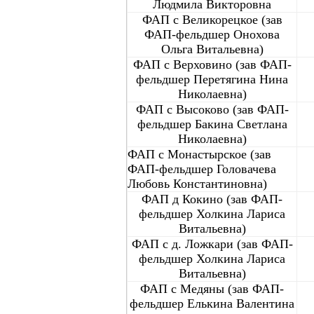
Людмила Викторовна
ФАП с Великорецкое (зав
ФАП-фельдшер Онохова
Ольга Витальевна)
ФАП с Верховино (зав ФАП-
фельдшер Перетягина Нина
Николаевна)
ФАП с Высоково (зав ФАП-
фельдшер Бакина Светлана
Николаевна)
ФАП с Монастырское (зав
ФАП-фельдшер Головачева
Любовь Константиновна)
ФАП д Кокино (зав ФАП-
фельдшер Холкина Лариса
Витальевна)
ФАП с д. Ложкари (зав ФАП-
фельдшер Холкина Лариса
Витальевна)
ФАП с Медяны (зав ФАП-
фельдшер Елькина Валентина