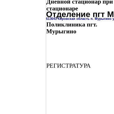
Дневной стационар при
стационаре
Отделение пгт 
613641 Кировская область п. Мурыгино у
Поликлиника пгт.
Мурыгино
РЕГИСТРАТУРА