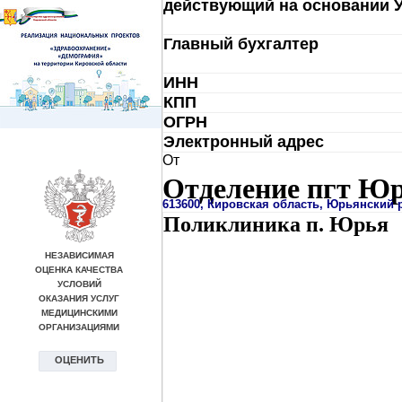
действующий на основании У
Главный бухгалтер
ИНН
КПП
ОГРН
Электронный адрес
От
Отделение пгт Ю
613600, Кировская область, Юрьянский 
Поликлиника п. Юрья