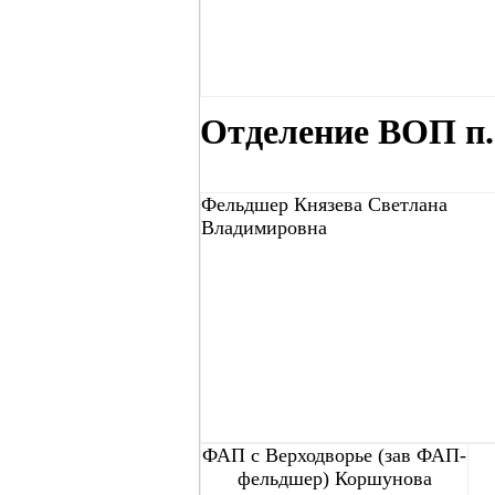
Отделение ВОП п.
Фельдшер Князева Светлана
Владимировна
ФАП с Верходворье (зав ФАП-
фельдшер) Коршунова