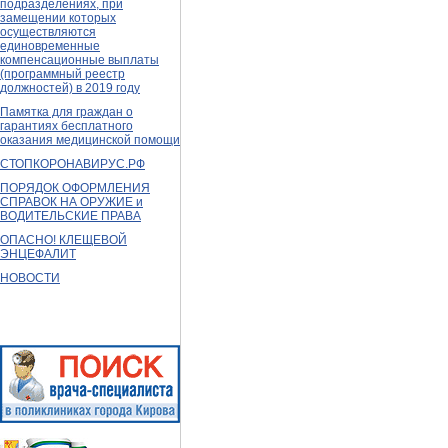
подразделениях, при
замещении которых
осуществляются
единовременные
компенсационные выплаты
(программный реестр
должностей) в 2019 году
Памятка для граждан о
гарантиях бесплатного
оказания медицинской помощи
СТОПКОРОНАВИРУС.РФ
ПОРЯДОК ОФОРМЛЕНИЯ
СПРАВОК НА ОРУЖИЕ и
ВОДИТЕЛЬСКИЕ ПРАВА
ОПАСНО! КЛЕЩЕВОЙ
ЭНЦЕФАЛИТ
НОВОСТИ