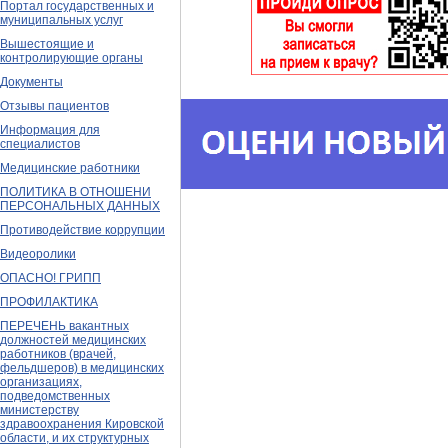
Портал государственных и
муниципальных услуг
Вышестоящие и
контролирующие органы
Документы
Отзывы пациентов
Информация для
специалистов
Медицинские работники
ПОЛИТИКА В ОТНОШЕНИ
ПЕРСОНАЛЬНЫХ ДАННЫХ
Противодействие коррупции
Видеоролики
ОПАСНО! ГРИПП
ПРОФИЛАКТИКА
ПЕРЕЧЕНЬ вакантных
должностей медицинских
работников (врачей,
фельдшеров) в медицинских
организациях,
подведомственных
министерству
здравоохранения Кировской
области, и их структурных