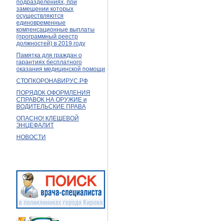
подразделениях, при
замещении которых
осуществляются
единовременные
компенсационные выплаты
(программный реестр
должностей) в 2019 году
Памятка для граждан о
гарантиях бесплатного
оказания медицинской помощи
СТОПКОРОНАВИРУС.РФ
ПОРЯДОК ОФОРМЛЕНИЯ
СПРАВОК НА ОРУЖИЕ и
ВОДИТЕЛЬСКИЕ ПРАВА
ОПАСНО! КЛЕЩЕВОЙ
ЭНЦЕФАЛИТ
НОВОСТИ