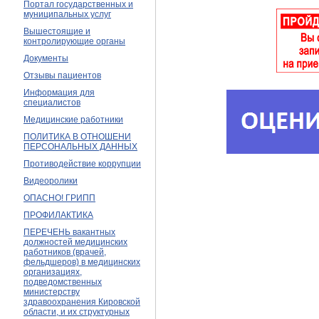
Портал государственных и
муниципальных услуг
Вышестоящие и
контролирующие органы
Документы
Отзывы пациентов
Информация для
специалистов
Медицинские работники
ПОЛИТИКА В ОТНОШЕНИ
ПЕРСОНАЛЬНЫХ ДАННЫХ
Противодействие коррупции
Видеоролики
ОПАСНО! ГРИПП
ПРОФИЛАКТИКА
ПЕРЕЧЕНЬ вакантных
должностей медицинских
работников (врачей,
фельдшеров) в медицинских
организациях,
подведомственных
министерству
здравоохранения Кировской
области, и их структурных