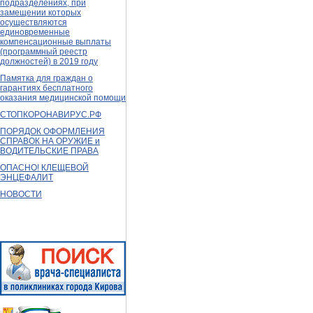
подразделениях, при
замещении которых
осуществляются
единовременные
компенсационные выплаты
(программный реестр
должностей) в 2019 году
Памятка для граждан о
гарантиях бесплатного
оказания медицинской помощи
СТОПКОРОНАВИРУС.РФ
ПОРЯДОК ОФОРМЛЕНИЯ
СПРАВОК НА ОРУЖИЕ и
ВОДИТЕЛЬСКИЕ ПРАВА
ОПАСНО! КЛЕЩЕВОЙ
ЭНЦЕФАЛИТ
НОВОСТИ