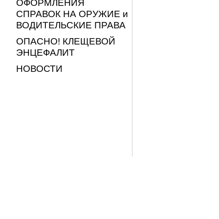
ОФОРМЛЕНИЯ
СПРАВОК НА ОРУЖИЕ и
ВОДИТЕЛЬСКИЕ ПРАВА
ОПАСНО! КЛЕЩЕВОЙ
ЭНЦЕФАЛИТ
НОВОСТИ