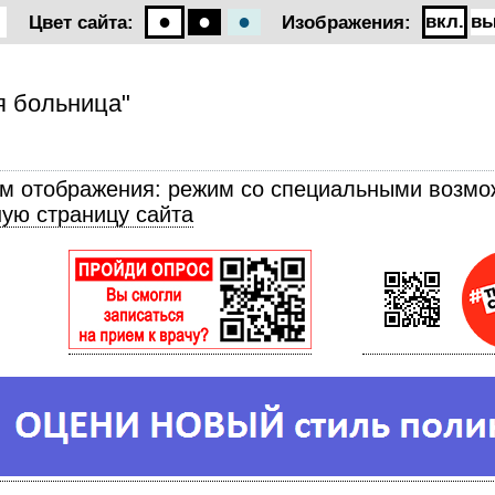
●
●
●
вкл.
вы
Цвет сайта:
Изображения:
я больница"
м отображения: режим со специальными возм
ную страницу сайта